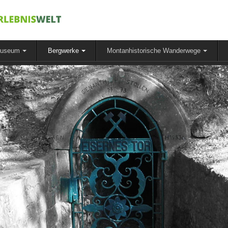
museum
Bergwerke
Montanhistorische Wanderwege