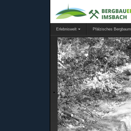
Erlebniswelt
Pfälzisches Bergbau