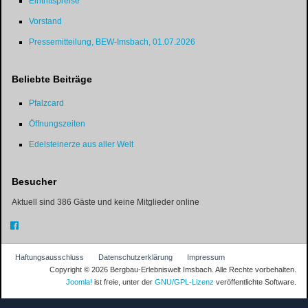
Eintrittspreise
Vorstand
Pressemitteilung, BEW-Imsbach, 01.07.2026
Beliebte Beiträge
Pfalzcard
Öffnungszeiten
Edelsteinerze aus aller Welt
Besucher
Aktuell sind 386 Gäste und keine Mitglieder online
Haftungsausschluss
Datenschutzerklärung
Impressum
Copyright © 2026 Bergbau-Erlebniswelt Imsbach. Alle Rechte vorbehalten.
Joomla!
ist freie, unter der
GNU/GPL-Lizenz
veröffentlichte Software.