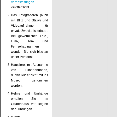
Veranstaltungen
veröffentlicht.
Das Fotografieren (auch
mit Blitz und Stativ) und
Videoaufnahmen für
private Zwecke ist erlaubt.
Bei gewerblichen Foto-,
Film-, Ton- und
Fernsehaufnahmen
wenden Sie sich bitte an
unser Personal.
Haustiere, mit Ausnahme
von Blindenhunden,
dürfen leider nicht mit ins
Museum genommen
werden.
Helme und Umhänge
erhalten Sie im
Grubenhaus vor Beginn
der Führungen.
In den