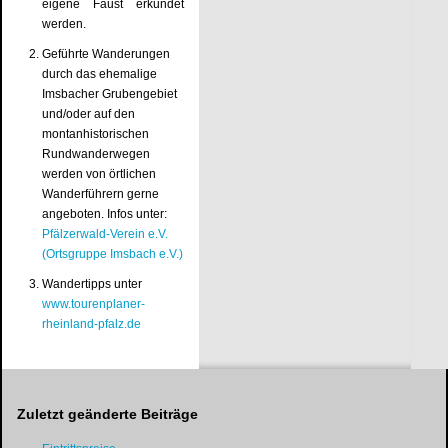
eigene Faust erkundet
werden.
Geführte Wanderungen
durch das ehemalige
Imsbacher Grubengebiet
und/oder auf den
montanhistorischen
Rundwanderwegen
werden von örtlichen
Wanderführern gerne
angeboten. Infos unter:
Pfälzerwald-Verein e.V.
(Ortsgruppe Imsbach e.V.)
Wandertipps unter
www.tourenplaner-
rheinland-pfalz.de
Zuletzt geänderte Beiträge