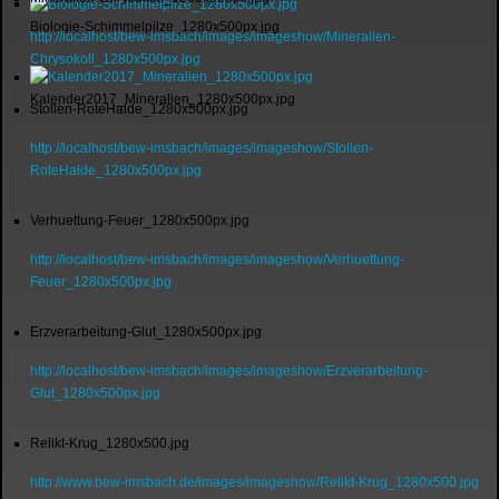
Biologie-Schimmelpilze_1280x500px.jpg
http://localhost/bew-imsbach/images/imageshow/Mineralien-
Chrysokoll_1280x500px.jpg
Kalender2017_Mineralien_1280x500px.jpg
Stollen-RoteHalde_1280x500px.jpg
http://localhost/bew-imsbach/images/imageshow/Stollen-
RoteHalde_1280x500px.jpg
Verhuettung-Feuer_1280x500px.jpg
http://localhost/bew-imsbach/images/imageshow/Verhuettung-
Feuer_1280x500px.jpg
Erzverarbeitung-Glut_1280x500px.jpg
http://localhost/bew-imsbach/images/imageshow/Erzverarbeitung-
Glut_1280x500px.jpg
Relikt-Krug_1280x500.jpg
http://www.bew-imsbach.de/images/imageshow/Relikt-Krug_1280x500.jpg