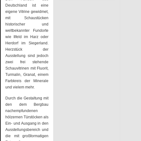
Deutschland ist eine
eigene Vitrine gewidmet,
mit Schaustücken
historischer und
weltbekannter Fundorte
wie Ilfeld im Harz oder
Herdorf im Siegerland.
Herzstück der
Ausstellung sind jedoch
zwei frei stehende
Schauvitrinen mit Fluorit,
Turmalin, Granat, einem
Farbkreis der Minerale
und vielem mehr.
Durch die Gestaltung mit
den dem Bergbau
nachempfundenen
hölzernen Türstöcken als
Ein- und Ausgang in den
Ausstellungsbereich und
die mit großformatigen