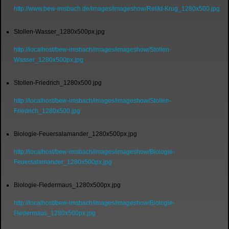
http://www.bew-imsbach.de/images/imageshow/Relikt-Krug_1280x500.jpg
Stollen-Wasser_1280x500px.jpg
http://localhost/bew-imsbach/images/imageshow/Stollen-
Wasser_1280x500px.jpg
Stollen-Friedrich_1280x500.jpg
http://localhost/bew-imsbach/images/imageshow/Stollen-
Friedrich_1280x500.jpg
Biologie-Feuersalamander_1280x500px.jpg
http://localhost/bew-imsbach/images/imageshow/Biologie-
Feuersalamander_1280x500px.jpg
Biologie-Fledermaus_1280x500px.jpg
http://localhost/bew-imsbach/images/imageshow/Biologie-
Fledermaus_1280x500px.jpg