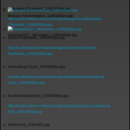
Mineralien-Chrysokoll_1280x500px.jpg
Biologie-Schimmelpilze_1280x500px.jpg
http://localhost/bew-imsbach/images/imageshow/Mineralien-
Chrysokoll_1280x500px.jpg
Kalender2017_Mineralien_1280x500px.jpg
Stollen-RoteHalde_1280x500px.jpg
http://localhost/bew-imsbach/images/imageshow/Stollen-
RoteHalde_1280x500px.jpg
Verhuettung-Feuer_1280x500px.jpg
http://localhost/bew-imsbach/images/imageshow/Verhuettung-
Feuer_1280x500px.jpg
Erzverarbeitung-Glut_1280x500px.jpg
http://localhost/bew-imsbach/images/imageshow/Erzverarbeitung-
Glut_1280x500px.jpg
Relikt-Krug_1280x500.jpg