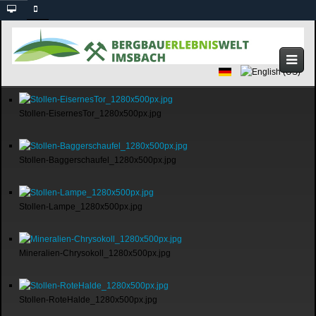
Stollen-EisernesTor_1280x500px.jpg
Stollen-Baggerschaufel_1280x500px.jpg
Stollen-Lampe_1280x500px.jpg
Mineralien-Chrysokoll_1280x500px.jpg
Stollen-RoteHalde_1280x500px.jpg