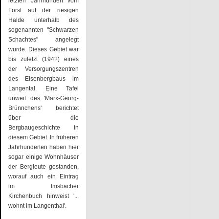
letzten Jahrhundert vom
Forst auf der riesigen
Halde unterhalb des
sogenannten "Schwarzen
Schachtes" angelegt
wurde. Dieses Gebiet war
bis zuletzt (194?) eines
der Versorgungszentren
des Eisenbergbaus im
Langental. Eine Tafel
unweit des 'Marx-Georg-
Brünnchens' berichtet
über die
Bergbaugeschichte in
diesem Gebiet. In früheren
Jahrhunderten haben hier
sogar einige Wohnhäuser
der Bergleute gestanden,
worauf auch ein Eintrag
im Imsbacher
Kirchenbuch hinweist '...
wohnt im Langenthal'.