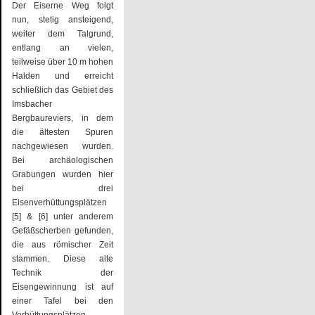
Der Eiserne Weg folgt
nun, stetig ansteigend,
weiter dem Talgrund,
entlang an vielen,
teilweise über 10 m hohen
Halden und erreicht
schließlich das Gebiet des
Imsbacher
Bergbaureviers, in dem
die ältesten Spuren
nachgewiesen wurden.
Bei archäologischen
Grabungen wurden hier
bei drei
Eisenverhüttungsplätzen
[5] & [6] unter anderem
Gefäßscherben gefunden,
die aus römischer Zeit
stammen. Diese alte
Technik der
Eisengewinnung ist auf
einer Tafel bei den
Verhüttungsplätzen