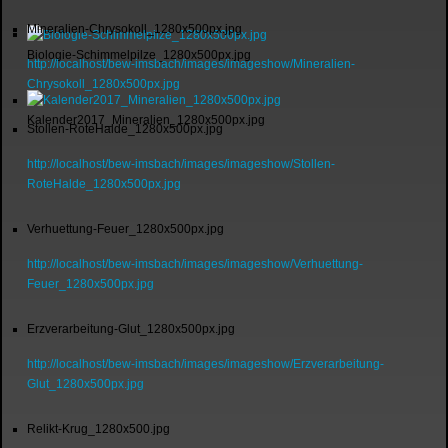
Mineralien-Chrysokoll_1280x500px.jpg
Biologie-Schimmelpilze_1280x500px.jpg
http://localhost/bew-imsbach/images/imageshow/Mineralien-
Chrysokoll_1280x500px.jpg
Kalender2017_Mineralien_1280x500px.jpg
Stollen-RoteHalde_1280x500px.jpg
http://localhost/bew-imsbach/images/imageshow/Stollen-
RoteHalde_1280x500px.jpg
Verhuettung-Feuer_1280x500px.jpg
http://localhost/bew-imsbach/images/imageshow/Verhuettung-
Feuer_1280x500px.jpg
Erzverarbeitung-Glut_1280x500px.jpg
http://localhost/bew-imsbach/images/imageshow/Erzverarbeitung-
Glut_1280x500px.jpg
Relikt-Krug_1280x500.jpg