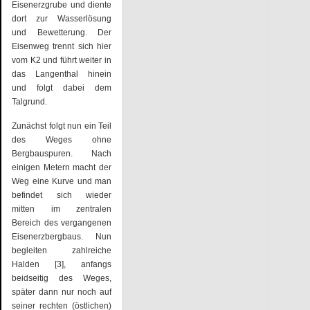
Eisenerzgrube und diente
dort zur Wasserlösung
und Bewetterung. Der
Eisenweg trennt sich hier
vom K2 und führt weiter in
das Langenthal hinein
und folgt dabei dem
Talgrund.
Zunächst folgt nun ein Teil
des Weges ohne
Bergbauspuren. Nach
einigen Metern macht der
Weg eine Kurve und man
befindet sich wieder
mitten im zentralen
Bereich des vergangenen
Eisenerzbergbaus. Nun
begleiten zahlreiche
Halden [3], anfangs
beidseitig des Weges,
später dann nur noch auf
seiner rechten (östlichen)