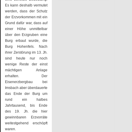
Es kann deshalb vermutet
werden, dass der Schutz
der Erzvorkommen mit ein
Grund dafür war, dass auf
einer Höhe unmittelbar
über den Erzgruben eine
Burg erbaut wurde, die
Burg Hohenfels. Nach
ihrer Zerstörung im 13. Jh.
sind heute nur noch
wenige Reste der einst
mächtigen Anlage
erhalten. Der
Eisenerzbergbau bei
Imsbach aber überdauerte
das Ende der Burg um
rund ein halbes
Jahrtausend, bis Ende
des 19. Jh. die hier
gewinnbaren Erzvorräte
weitestgehend erschöpft
waren.