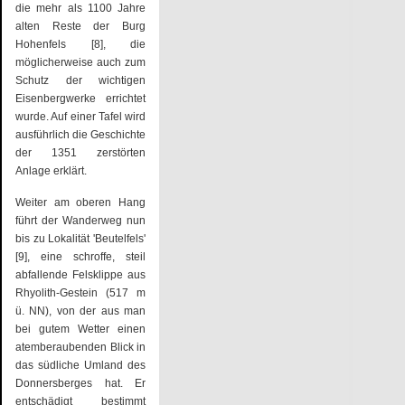
die mehr als 1100 Jahre
alten Reste der Burg
Hohenfels [8], die
möglicherweise auch zum
Schutz der wichtigen
Eisenbergwerke errichtet
wurde. Auf einer Tafel wird
ausführlich die Geschichte
der 1351 zerstörten
Anlage erklärt.
Weiter am oberen Hang
führt der Wanderweg nun
bis zu Lokalität 'Beutelfels'
[9], eine schroffe, steil
abfallende Felsklippe aus
Rhyolith-Gestein (517 m
ü. NN), von der aus man
bei gutem Wetter einen
atemberaubenden Blick in
das südliche Umland des
Donnersberges hat. Er
entschädigt bestimmt