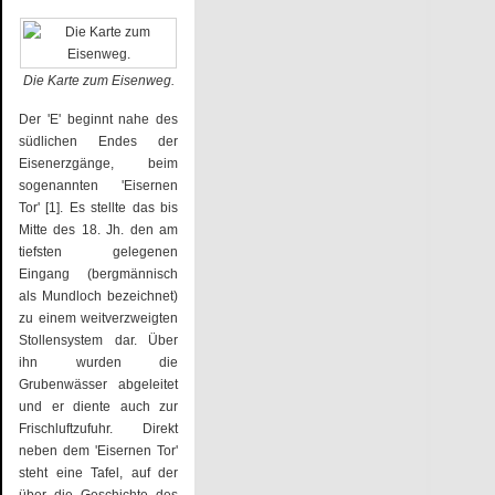
Die Karte zum Eisenweg.
Der 'E' beginnt nahe des
südlichen Endes der
Eisenerzgänge, beim
sogenannten 'Eisernen
Tor' [1]. Es stellte das bis
Mitte des 18. Jh. den am
tiefsten gelegenen
Eingang (bergmännisch
als Mundloch bezeichnet)
zu einem weitverzweigten
Stollensystem dar. Über
ihn wurden die
Grubenwässer abgeleitet
und er diente auch zur
Frischluftzufuhr. Direkt
neben dem 'Eisernen Tor'
steht eine Tafel, auf der
über die Geschichte des