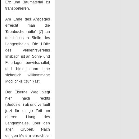
Erz und Baumaterial zu
transportieren.
Am Ende des Anstieges
erreicht man die
'Kronbuchenhütte' [7] an
der höchsten Stelle des
Langenthales. Die Hütte
des Verkehrsvereins
Imsbach ist an Sonn- und
Feiertagen bewirtschaftet,
und bietet dann eine
sicherlich willkommene
Möglichkeit zur Rast.
Der Eiserne Weg biegt
hier nach rechts
(Südosten) ab und verläuft
jetzt für einige Zeit am
oberen Hang des
Langenthales, über den
alten Gruben. Nach
einigen Metern erreicht er