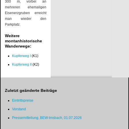
300 m, vorbei an
mehreren ehemaligen
Eisenerzgruben erreicht
man wieder den
Parkplatz.
Weitere
montanhistorische
Wanderwege:
Kupferweg I
(K1)
Kupferweg II
(K2)
Zuletzt geänderte Beiträge
Eintrittspreise
Vorstand
Pressemitteilung, BEW-Imsbach, 01.07.2026