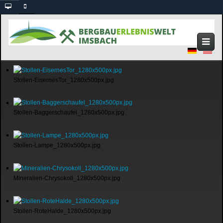
Stollen-EisernesTor_1280x500px.jpg
Stollen-Baggerschaufel_1280x500px.jpg
Stollen-Lampe_1280x500px.jpg
Mineralien-Chrysokoll_1280x500px.jpg
Stollen-RoteHalde_1280x500px.jpg