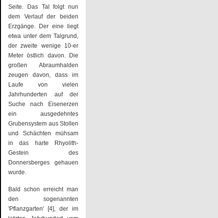
Seite. Das Tal folgt nun
dem Verlauf der beiden
Erzgänge. Der eine liegt
etwa unter dem Talgrund,
der zweite wenige 10-er
Meter östlich davon. Die
großen Abraumhalden
zeugen davon, dass im
Laufe von vielen
Jahrhunderten auf der
Suche nach Eisenerzen
ein ausgedehntes
Grubensystem aus Stollen
und Schächten mühsam
in das harte Rhyolith-
Gestein des
Donnersberges gehauen
wurde.
Bald schon erreicht man
den sogenannten
'Pflanzgarten' [4], der im