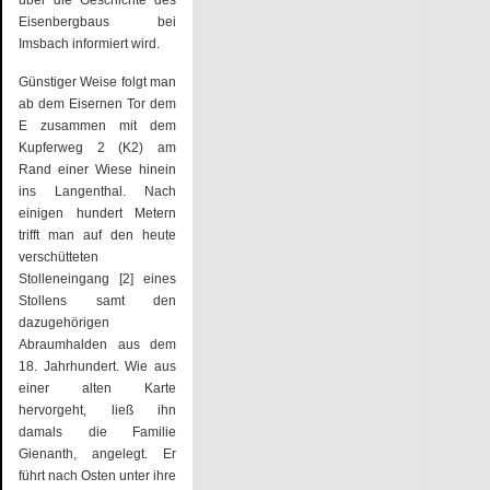
Eisenbergbaus bei
Imsbach informiert wird.
Günstiger Weise folgt man
ab dem Eisernen Tor dem
E zusammen mit dem
Kupferweg 2 (K2) am
Rand einer Wiese hinein
ins Langenthal. Nach
einigen hundert Metern
trifft man auf den heute
verschütteten
Stolleneingang [2] eines
Stollens samt den
dazugehörigen
Abraumhalden aus dem
18. Jahrhundert. Wie aus
einer alten Karte
hervorgeht, ließ ihn
damals die Familie
Gienanth, angelegt. Er
führt nach Osten unter ihre