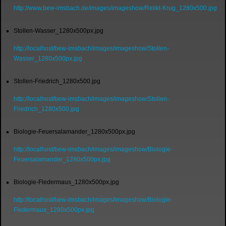
http://www.bew-imsbach.de/images/imageshow/Relikt-Krug_1280x500.jpg
Stollen-Wasser_1280x500px.jpg
http://localhost/bew-imsbach/images/imageshow/Stollen-
Wasser_1280x500px.jpg
Stollen-Friedrich_1280x500.jpg
http://localhost/bew-imsbach/images/imageshow/Stollen-
Friedrich_1280x500.jpg
Biologie-Feuersalamander_1280x500px.jpg
http://localhost/bew-imsbach/images/imageshow/Biologie-
Feuersalamander_1280x500px.jpg
Biologie-Fledermaus_1280x500px.jpg
http://localhost/bew-imsbach/images/imageshow/Biologie-
Fledermaus_1280x500px.jpg