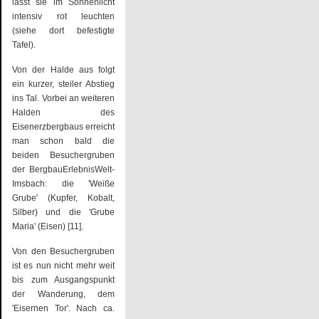
lässt sie im Sonnenlicht
intensiv rot leuchten
(siehe dort befestigte
Tafel).
Von der Halde aus folgt
ein kurzer, steiler Abstieg
ins Tal. Vorbei an weiteren
Halden des
Eisenerzbergbaus erreicht
man schon bald die
beiden Besuchergruben
der BergbauErlebnisWelt-
Imsbach: die 'Weiße
Grube' (Kupfer, Kobalt,
Silber) und die 'Grube
Maria' (Eisen) [11].
Von den Besuchergruben
ist es nun nicht mehr weit
bis zum Ausgangspunkt
der Wanderung, dem
'Eisernen Tor'. Nach ca.