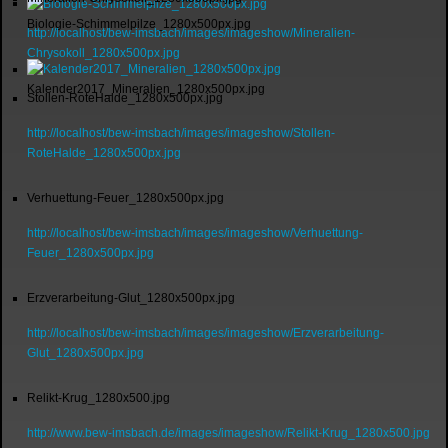
Biologie-Schimmelpilze_1280x500px.jpg
http://localhost/bew-imsbach/images/imageshow/Mineralien-
Chrysokoll_1280x500px.jpg
Kalender2017_Mineralien_1280x500px.jpg
Stollen-RoteHalde_1280x500px.jpg
http://localhost/bew-imsbach/images/imageshow/Stollen-
RoteHalde_1280x500px.jpg
Verhuettung-Feuer_1280x500px.jpg
http://localhost/bew-imsbach/images/imageshow/Verhuettung-
Feuer_1280x500px.jpg
Erzverarbeitung-Glut_1280x500px.jpg
http://localhost/bew-imsbach/images/imageshow/Erzverarbeitung-
Glut_1280x500px.jpg
Relikt-Krug_1280x500.jpg
http://www.bew-imsbach.de/images/imageshow/Relikt-Krug_1280x500.jpg