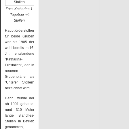
Foto: Katharina 1:
Tagebau mit
Stollen.
Hauptförderstollen
für beide Gruben
war bis 1905 der
wohl bereits im 16.
Jh. entstandene
"Katharina-
Erbstollen", der in
neueren
Grubenplänen als
"Unterer Stollen"
bezeichnet wird.
Dann wurde der
ab 1901 gebaute,
rund 310 Meter
lange Blanches-
Stollen in Betrieb
genommen,