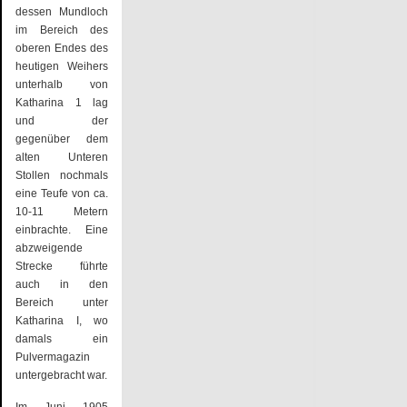
dessen Mundloch
im Bereich des
oberen Endes des
heutigen Weihers
unterhalb von
Katharina 1 lag
und der
gegenüber dem
alten Unteren
Stollen nochmals
eine Teufe von ca.
10-11 Metern
einbrachte. Eine
abzweigende
Strecke führte
auch in den
Bereich unter
Katharina I, wo
damals ein
Pulvermagazin
untergebracht war.
Im Juni 1905