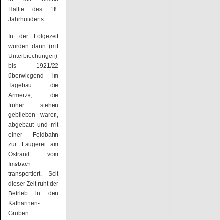
Hälfte des 18.
Jahrhunderts.
In der Folgezeit
wurden dann (mit
Unterbrechungen)
bis 1921/22
überwiegend im
Tagebau die
Armerze, die
früher stehen
geblieben waren,
abgebaut und mit
einer Feldbahn
zur Laugerei am
Ostrand vom
Imsbach
transportiert. Seit
dieser Zeit ruht der
Betrieb in den
Katharinen-
Gruben.