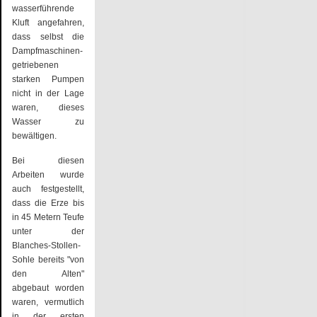
wasserführende
Kluft angefahren,
dass selbst die
Dampfmaschinen-
getriebenen
starken Pumpen
nicht in der Lage
waren, dieses
Wasser zu
bewältigen.
Bei diesen
Arbeiten wurde
auch festgestellt,
dass die Erze bis
in 45 Metern Teufe
unter der
Blanches-Stollen-
Sohle bereits "von
den Alten"
abgebaut worden
waren, vermutlich
in der ersten