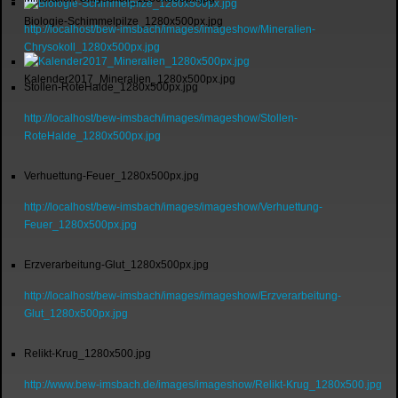
Biologie-Schimmelpilze_1280x500px.jpg
http://localhost/bew-imsbach/images/imageshow/Mineralien-
Chrysokoll_1280x500px.jpg
Kalender2017_Mineralien_1280x500px.jpg
Stollen-RoteHalde_1280x500px.jpg
http://localhost/bew-imsbach/images/imageshow/Stollen-
RoteHalde_1280x500px.jpg
Verhuettung-Feuer_1280x500px.jpg
http://localhost/bew-imsbach/images/imageshow/Verhuettung-
Feuer_1280x500px.jpg
Erzverarbeitung-Glut_1280x500px.jpg
http://localhost/bew-imsbach/images/imageshow/Erzverarbeitung-
Glut_1280x500px.jpg
Relikt-Krug_1280x500.jpg
http://www.bew-imsbach.de/images/imageshow/Relikt-Krug_1280x500.jpg