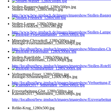
Stollen-Baggerschaufel_1280x500px.jpg
Stollen-Wasser_1280x500px.jpg
http://www.bew-imsbach.de/images/imageshow/Stollen-Bagge
Stollen-Lampe_1280x500px.jpg
Stollen-Friedrich_1280x500.jpg
http://www.bew-imsbach.de/images/imageshow/Stollen-Lamp
Mineralien-Chrysokoll_1280x500px.jpg
Biologie-Feuersalamander_1280x500px.jpg
http://localhost/bew-imsbach/images/imageshow/Mineralien-C
Stollen-RoteHalde_1280x500px.jpg
Biologie-Fledermaus_1280x500px.jpg
http://localhost/bew-imsbach/images/imageshow/Stollen-Rote
Verhuettung-Feuer_1280x500px.jpg
Biologie-Schimmelpilze_1280x500px.jpg
http://localhost/bew-imsbach/images/imageshow/Verhuettung
Erzverarbeitung-Glut_1280x500px.jpg
Kalender2017_Mineralien_1280x500px.jpg
http://localhost/bew-imsbach/images/imageshow/Erzverarbeit
Relikt-Krug_1280x500.jpg