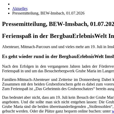
Aktuelles
Pressemitteilung, BEW-Imsbach, 01.07.2026
Pressemitteilung, BEW-Imsbach, 01.07.20
Ferienspaß in der BergbauErlebnisWelt I
Abenteuer, Mitmach-Parcours und und vieles mehr am 19. Juli in Ims
Es geht wieder rund in der BergbauErlebnisWelt Ims
Nach den Erfolgen in den vergangenen Jahren laden der Förderve
Ferienspaß in und um das Besucherbergwerk Grube Maria im Langent
Familien-Mitmach-Abenteuer und Zeitreise im Donnersberg Dabei k
Zusammen mit den beiden Grubenforschern geht es dabei zum vorerst 
Zum Ferienspaß ist „Das Geheimnis des Grubenschatzes“ bereits aus
Das bedeutet aber nicht, dass am 19. Juli kein Besuch der Grube 
angeboten. Und die sollte man sich nicht entgehen lassen: Die Gru
Grube Maria sind die beiden übereinanderliegenden „Stollensohlen“
gebucht werden. Oder die Plätze ganz bequem online buchen: unter
w