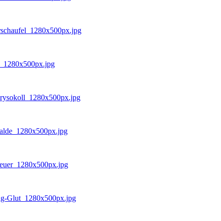
rschaufel_1280x500px.jpg
e_1280x500px.jpg
hrysokoll_1280x500px.jpg
Halde_1280x500px.jpg
-Feuer_1280x500px.jpg
ung-Glut_1280x500px.jpg