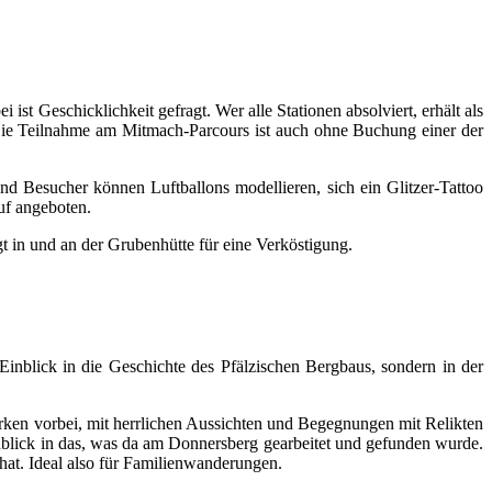
 Geschicklichkeit gefragt. Wer alle Stationen absolviert, erhält als
ie Teilnahme am Mitmach-Parcours ist auch ohne Buchung einer der
Besucher können Luftballons modellieren, sich ein Glitzer-Tattoo
uf angeboten.
t in und an der Grubenhütte für eine Verköstigung.
Einblick in die Geschichte des Pfälzischen Bergbaus, sondern in der
ken vorbei, mit herrlichen Aussichten und Begegnungen mit Relikten
nblick in das, was da am Donnersberg gearbeitet und gefunden wurde.
at. Ideal also für Familienwanderungen.