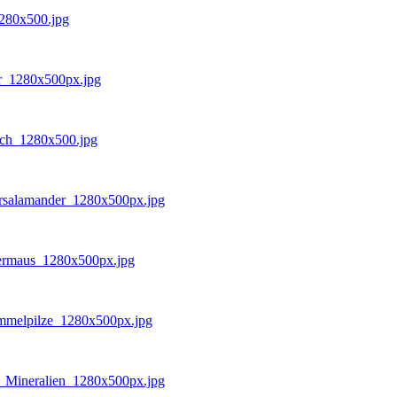
280x500.jpg
er_1280x500px.jpg
rich_1280x500.jpg
ersalamander_1280x500px.jpg
edermaus_1280x500px.jpg
immelpilze_1280x500px.jpg
7_Mineralien_1280x500px.jpg