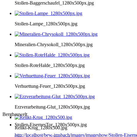
Stollen-Baggerschaufel_1280x500px.jpg
Stollen-Lampe_1280x500px.jpg
Mineralien-Chrysokoll_1280x500px.jpg
Stollen-RoteHalde_1280x500px.jpg
Verhuettung-Feuer_1280x500px.jpg
Erzverarbeitung-Glut_1280x500px.jpg
Bergbauwelt
Stollen-EisernesTor_1280x500px.jpg
Relikt-Krug_1280x500.jpg
http://localhost/bew-imsbach/images/imageshow/Stollen-Eise